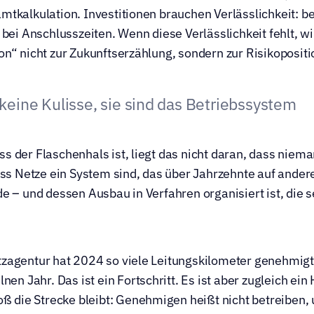
tkalkulation. Investitionen brauchen Verlässlichkeit: bei
 bei Anschlusszeiten. Wenn diese Verlässlichkeit fehlt, wi
n“ nicht zur Zukunftserzählung, sondern zur Risikopositi
keine Kulisse, sie sind das Betriebssystem
 der Flaschenhals ist, liegt das nicht daran, dass nieman
ass Netze ein System sind, das über Jahrzehnte auf andere 
e – und dessen Ausbau in Verfahren organisiert ist, die s
zagentur hat 2024 so viele Leitungskilometer genehmigt 
nen Jahr. Das ist ein Fortschritt. Es ist aber zugleich ein 
oß die Strecke bleibt: Genehmigen heißt nicht betreiben, 