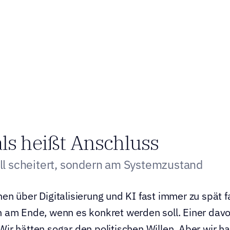
ls heißt Anschluss
l scheitert, sondern am Systemzustand
en über Digitalisierung und KI fast immer zu spät fal
n am Ende, wenn es konkret werden soll. Einer davon
Wir hätten sogar den politischen Willen. Aber wir 