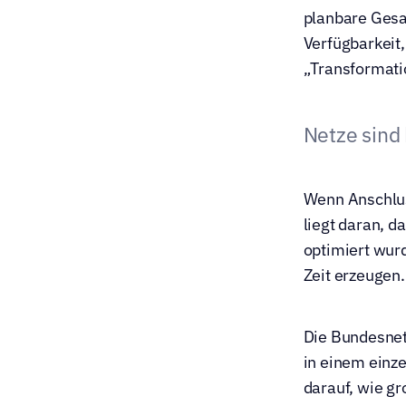
planbare Gesam
Verfügbarkeit,
„Transformatio
Netze sind 
Wenn Anschluss
liegt daran, d
optimiert wurd
Zeit erzeugen.
Die Bundesnet
in einem einzel
darauf, wie gr