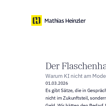
  Mathias Heinzler
Der Flaschenha
Warum KI nicht am Model
01.03.2026
Es gibt Sätze, die in Gespräch
nicht im Zukunftsteil, sonder
Geld. Wir hätten den Bedarf. 