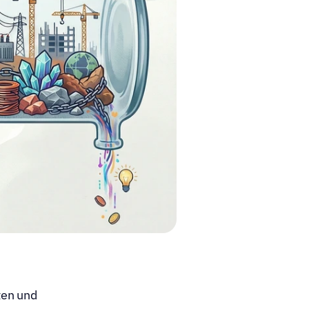
en und 