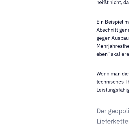
heißt nicht, d
Ein Beispiel m
Abschnitt gene
gegen Ausbau, 
Mehrjahresthem
eben“ skaliere
Wenn man diese
technisches The
Leistungsfähig
Der geopoli
Lieferkette