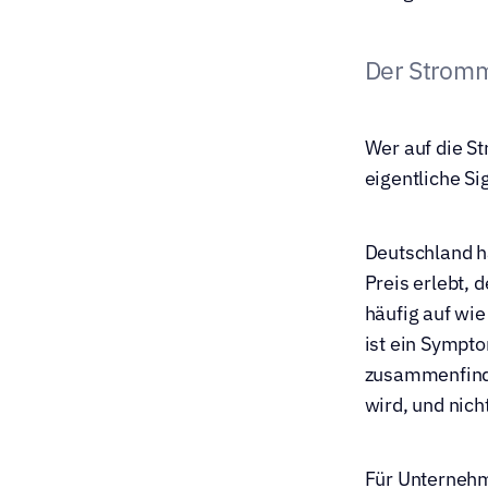
Der Stromm
Wer auf die St
eigentliche Si
Deutschland h
Preis erlebt, d
häufig auf wie
ist ein Sympto
zusammenfinde
wird, und nich
Für Unternehme