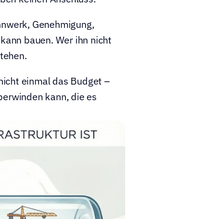
annwerk, Genehmigung, 
kann bauen. Wer ihn nicht 
tehen.
nicht einmal das Budget – 
berwinden kann, die es 