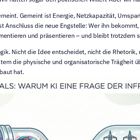
gemeint. Gemeint ist Energie, Netzkapazität, Umsp
ist Anschluss die neue Engstelle: Wer ihn bekommt, 
entieren und präsentieren – und bleibt trotzdem s
ik. Nicht die Idee entscheidet, nicht die Rhetorik, 
stem die physische und organisatorische Trägheit ü
baut hat.