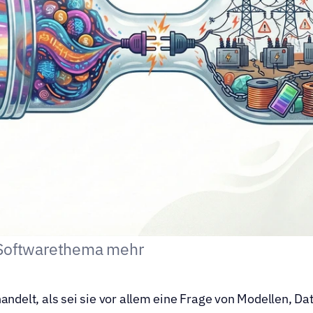
n Softwarethema mehr
handelt, als sei sie vor allem eine Frage von Modellen, Dat