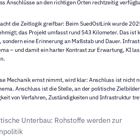
ass Anschlüsse an den richtigen Orten rechtzeitig verfügba
acht die Zeitlogik greifbar: Beim SuedOstLink wurde 2025 
hmigt; das Projekt umfasst rund 543 Kilometer. Das ist 
sondern eine Erinnerung an Maßstab und Dauer. Infrastru
a – und damit ein harter Kontrast zur Erwartung, KI las
n.
 Mechanik ernst nimmt, wird klar: Anschluss ist nicht nu
ma. Anschluss ist die Stelle, an der politische Zielbilder 
keit von Verfahren, Zuständigkeiten und Infrastruktur tre
tische Unterbau: Rohstoffe werden zur 
npolitik