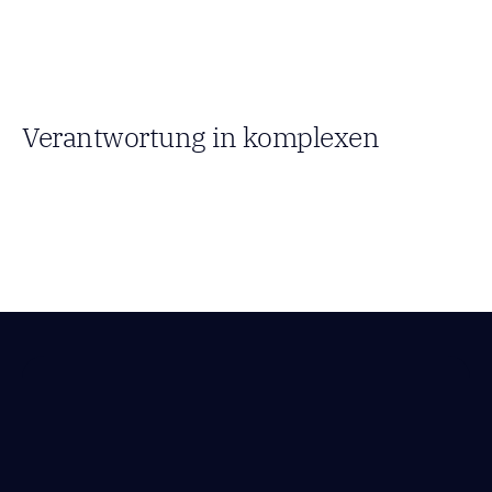
  Mathias Heinzler
Verantwortung in komplexen