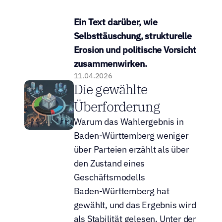
Ein Text darüber, wie 
Selbsttäuschung, strukturelle 
Erosion und politische Vorsicht 
zusammenwirken.
11.04.2026
Die gewählte 
Überforderung
Warum das Wahlergebnis in 
Baden-Württemberg weniger 
über Parteien erzählt als über 
den Zustand eines 
Geschäftsmodells
Baden-Württemberg hat 
gewählt, und das Ergebnis wird 
als Stabilität gelesen. Unter der 