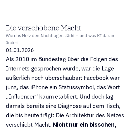
  Mathias Heinzler
Die verschobene Macht
Wie das Netz den Nachfrager stärkt – und was KI daran 
ändert
01.01.2026
Als 2010 im Bundestag über die Folgen des 
Internets gesprochen wurde, war die Lage 
äußerlich noch überschaubar: Facebook war 
jung, das iPhone ein Statussymbol, das Wort 
„Influencer“ kaum etabliert. Und doch lag 
damals bereits eine Diagnose auf dem Tisch, 
die bis heute trägt: Die Architektur des Netzes 
verschiebt Macht. 
Nicht nur ein bisschen, 