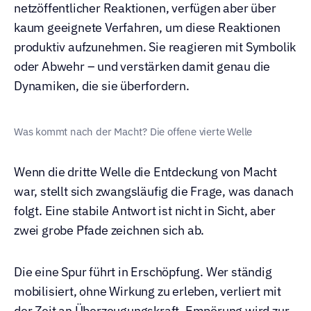
netzöffentlicher Reaktionen, verfügen aber über 
kaum geeignete Verfahren, um diese Reaktionen 
produktiv aufzunehmen. Sie reagieren mit Symbolik 
oder Abwehr – und verstärken damit genau die 
Dynamiken, die sie überfordern.
Was kommt nach der Macht? Die offene vierte Welle
Wenn die dritte Welle die Entdeckung von Macht 
war, stellt sich zwangsläufig die Frage, was danach 
folgt. Eine stabile Antwort ist nicht in Sicht, aber 
zwei grobe Pfade zeichnen sich ab.
Die eine Spur führt in Erschöpfung. Wer ständig 
mobilisiert, ohne Wirkung zu erleben, verliert mit 
der Zeit an Überzeugungskraft. Empörung wird zur 