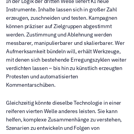
In der Logik der dritten Welle liefert KI neue 
Instrumente. Inhalte lassen sich in großer Zahl 
erzeugen, zuschneiden und testen. Kampagnen 
können präziser auf Zielgruppen abgestimmt 
werden. Zustimmung und Ablehnung werden 
messbarer, manipulierbarer und skalierbarer. Wer 
Aufmerksamkeit bündeln will, erhält Werkzeuge, 
mit denen sich bestehende Erregungszyklen weiter 
verdichten lassen – bis hin zu künstlich erzeugten 
Protesten und automatisierten 
Kommentarschüben.
Gleichzeitig könnte dieselbe Technologie in einer 
reiferen vierten Welle anderes leisten. Sie kann 
helfen, komplexe Zusammenhänge zu verstehen, 
Szenarien zu entwickeln und Folgen von 