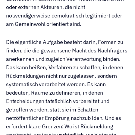
oder externen Akteuren, die nicht 
notwendigerweise demokratisch legitimiert oder 
am Gemeinwohl orientiert sind.
Die eigentliche Aufgabe besteht darin, Formen zu 
finden, die die gewachsene Macht des Nachfragers 
anerkennen und zugleich Verantwortung binden. 
Das kann heißen, Verfahren zu schaffen, in denen 
Rückmeldungen nicht nur zugelassen, sondern 
systematisch verarbeitet werden. Es kann 
bedeuten, Räume zu definieren, in denen 
Entscheidungen tatsächlich vorbereitet und 
getroffen werden, statt sie im Schatten 
netzöffentlicher Empörung nachzubilden. Und es 
erfordert klare Grenzen: Wo ist Rückmeldung 
erwünscht, wo ist sie verbindlich, wo bleibt sie 