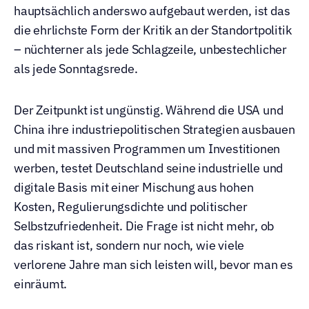
hauptsächlich anderswo aufgebaut werden, ist das 
die ehrlichste Form der Kritik an der Standortpolitik 
– nüchterner als jede Schlagzeile, unbestechlicher 
als jede Sonntagsrede.
Der Zeitpunkt ist ungünstig. Während die USA und 
China ihre industriepolitischen Strategien ausbauen 
und mit massiven Programmen um Investitionen 
werben, testet Deutschland seine industrielle und 
digitale Basis mit einer Mischung aus hohen 
Kosten, Regulierungsdichte und politischer 
Selbstzufriedenheit. Die Frage ist nicht mehr, ob 
das riskant ist, sondern nur noch, wie viele 
verlorene Jahre man sich leisten will, bevor man es 
einräumt.