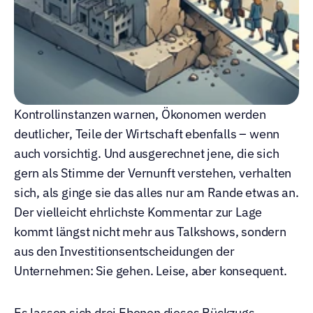
Kontrollinstanzen warnen, Ökonomen werden 
deutlicher, Teile der Wirtschaft ebenfalls – wenn 
auch vorsichtig. Und ausgerechnet jene, die sich 
gern als Stimme der Vernunft verstehen, verhalten 
sich, als ginge sie das alles nur am Rande etwas an. 
Der vielleicht ehrlichste Kommentar zur Lage 
kommt längst nicht mehr aus Talkshows, sondern 
aus den Investitionsentscheidungen der 
Unternehmen: Sie gehen. Leise, aber konsequent.
Es lassen sich drei Ebenen dieses Rückzugs 